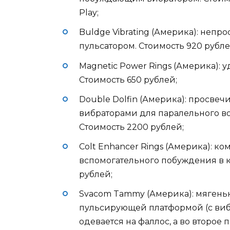
Play;
Buldge Vibrating (Америка): непр
пульсатором. Стоимость 920 рублей
Magnetic Power Rings (Америка): 
Стоимость 650 рублей;
Double Dolfin (Америка): просве
вибраторами для паралельного во
Стоимость 2200 рублей;
Colt Enhancer Rings (Америка): ко
вспомогательного побуждения в к
рублей;
Svacom Tammy (Америка): мягеньк
пульсирующей платформой (с вибр
одевается на фаллос, а во второе