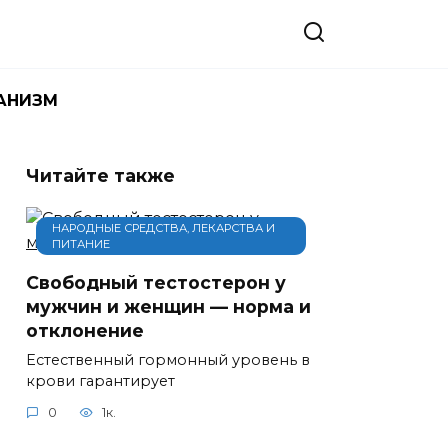
АНИЗМ
Читайте также
НАРОДНЫЕ СРЕДСТВА, ЛЕКАРСТВА И
ПИТАНИЕ
Свободный тестостерон у
мужчин и женщин — норма и
отклонение
Естественный гормонный уровень в
крови гарантирует
0
1к.