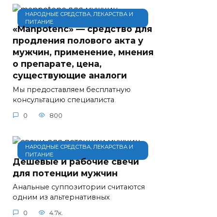
НАРОДНЫЕ СРЕДСТВА, ЛЕКАРСТВА И
ПИТАНИЕ
«Manpotenc» — средство для
продления полового акта у
мужчин, применение, мнения
о препарате, цена,
существующие аналоги
Мы предоставляем бесплатную
консультацию специалиста
0
800
НАРОДНЫЕ СРЕДСТВА, ЛЕКАРСТВА И
ПИТАНИЕ
Дешевые и рабочие свечи
для потенции мужчин
Анальные суппозитории считаются
одним из альтернативных
0
4.7к.