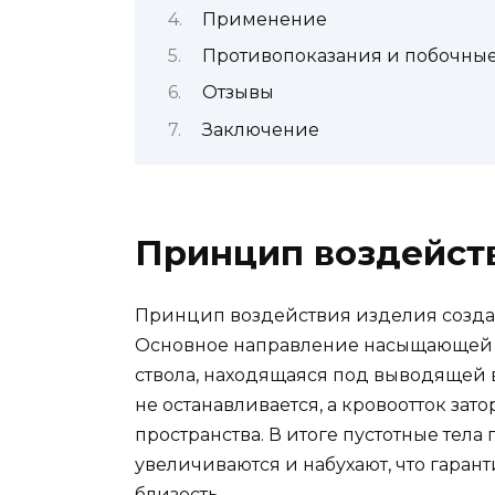
Применение
Противопоказания и побочны
Отзывы
Заключение
Принцип воздейст
Принцип воздействия изделия создан
Основное направление насыщающей е
ствола, находящаяся под выводящей 
не останавливается, а кровоотток за
пространства. В итоге пустотные тел
увеличиваются и набухают, что гара
близость.