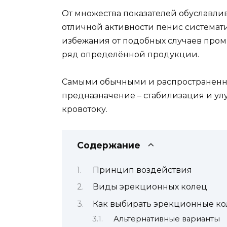
От множества показателей обуславли
отличной активности пенис системати
избежания от подобных случаев про
ряд определённой продукции.
Самыми обычными и распространенны
предназначение – стабилизация и у
кровотоку.
Содержание
Принцип воздействия
Виды эрекционных колец
Как выбирать эрекционные ко
Альтернативные варианты