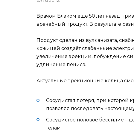
Врачом Блэком ещё 50 лет назад при
врачебный продукт. В результате раз
Продукт сделан из вулканизата, снаб
кожицей создаёт слабенькие электрич
увеличение эрекции, побуждение син
удлинение пениса.
Актуальные эрекционные кольца смогу
Сосудистая потеря, при которой к
позволяя последовать настоящем
Сосудистое половое бессилие – д
телам;