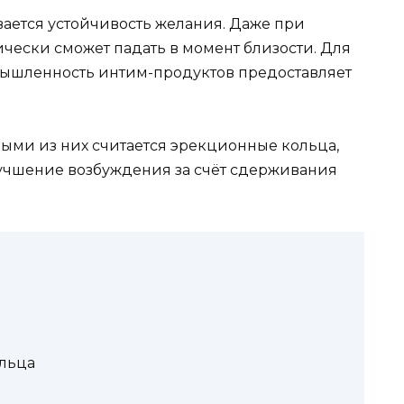
вается устойчивость желания. Даже при
чески сможет падать в момент близости. Для
мышленность интим-продуктов предоставляет
ми из них считается эрекционные кольца,
лучшение возбуждения за счёт сдерживания
льца