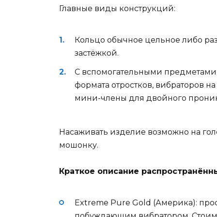
Главные виды конструкций:
Кольцо обычное цельное либо р
застёжкой.
С вспомогательными предметами:
формата отростков, вибраторов н
мини-члены для двойного проник
Насаживать изделие возможно на голов
мошонку.
Краткое описание распространённы
Extreme Pure Gold (Америка): пр
побуждающим вибратором. Стоимо