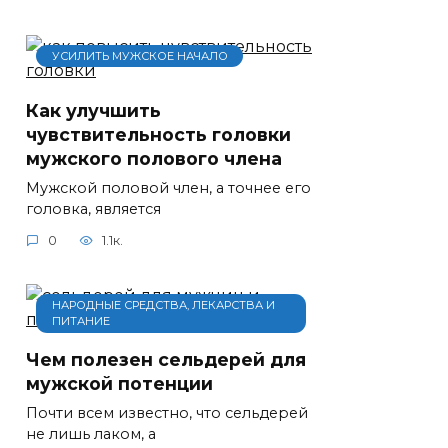
УСИЛИТЬ МУЖСКОЕ НАЧАЛО
Как улучшить
чувствительность головки
мужского полового члена
Мужской половой член, а точнее его
головка, является
0
1.1к.
НАРОДНЫЕ СРЕДСТВА, ЛЕКАРСТВА И
ПИТАНИЕ
Чем полезен сельдерей для
мужской потенции
Почти всем известно, что сельдерей
не лишь лаком, а