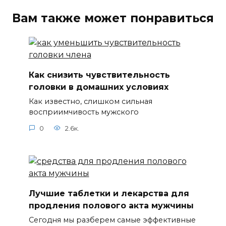
Вам также может понравиться
Как снизить чувствительность
головки в домашних условиях
Как известно, слишком сильная
восприимчивость мужского
0
2.6к.
Лучшие таблетки и лекарства для
продления полового акта мужчины
Сегодня мы разберем самые эффективные