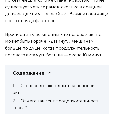
потому ни для кого не станет новостью, что не
существует четких рамок, сколько в среднем
должен длиться половой акт. Зависит она чаще
всего от ряда факторов.
Врачи едины во мнении, что половой акт не
может быть короче 1-2 минут. Женщинам
больше по душе, когда продолжительность
полового акта чуть больше — около 10 минут.
Содержание
Сколько должен длиться половой
акт
От чего зависит продолжительность
секса?