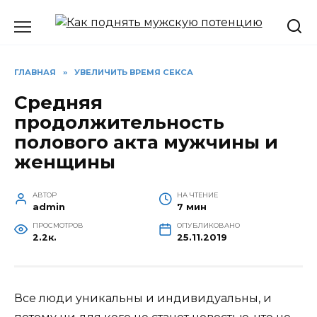
Перейти
к
содержанию
ГЛАВНАЯ
»
УВЕЛИЧИТЬ ВРЕМЯ СЕКСА
Средняя
продолжительность
полового акта мужчины и
женщины
АВТОР
НА ЧТЕНИЕ
admin
7 мин
ПРОСМОТРОВ
ОПУБЛИКОВАНО
2.2к.
25.11.2019
Все люди уникальны и индивидуальны, и