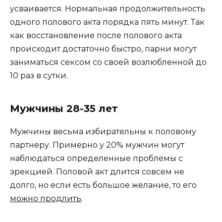
усваивается. Нормальная продолжительность
одного полового акта порядка пять минут. Так
как восстановление после полового акта
происходит достаточно быстро, парни могут
заниматься сексом со своей возлюбленной до
10 раз в сутки.
Мужчины 28-35 лет
Мужчины весьма избирательны к половому
партнеру. Примерно у 20% мужчин могут
наблюдаться определенные проблемы с
эрекцией. Половой акт длится совсем не
долго, но если есть большое желание, то его
можно продлить
.