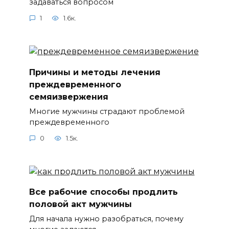
задаваться вопросом
1
1.6к.
Причины и методы лечения
преждевременного
семяизвержения
Многие мужчины страдают проблемой
преждевременного
0
1.5к.
Все рабочие способы продлить
половой акт мужчины
Для начала нужно разобраться, почему