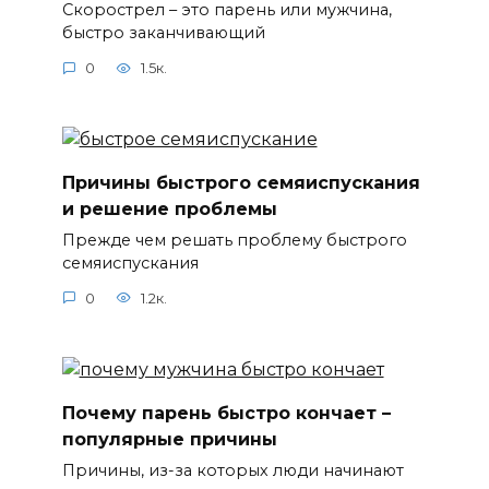
Скорострел – это парень или мужчина,
быстро заканчивающий
0
1.5к.
Причины быстрого семяиспускания
и решение проблемы
Прежде чем решать проблему быстрого
семяиспускания
0
1.2к.
Почему парень быстро кончает –
популярные причины
Причины, из-за которых люди начинают